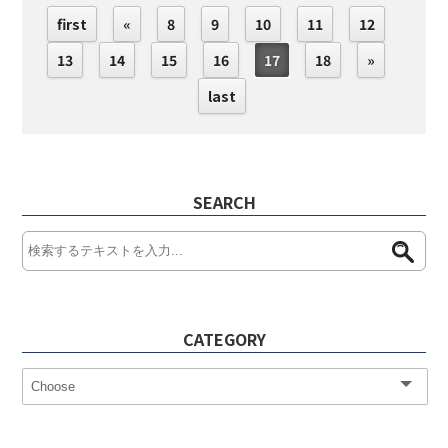
first
«
8
9
10
11
12
13
14
15
16
17
18
»
last
SEARCH
CATEGORY