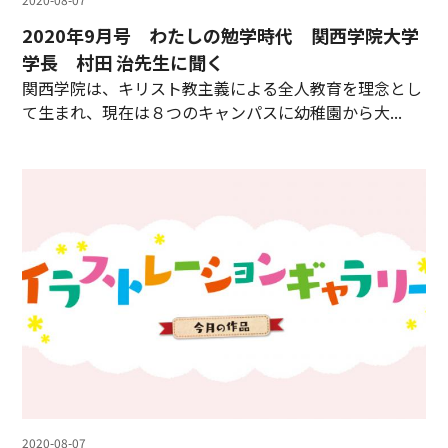
2020年9月号 わたしの勉学時代 関西学院大学
学長 村田 治先生に聞く
関西学院は、キリスト教主義による全人教育を理念とし
て生まれ、現在は８つのキャンパスに幼稚園から大...
2020-08-07