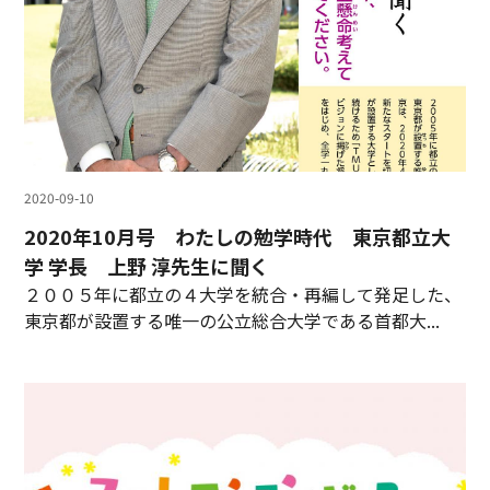
2020-09-10
2020年10月号 わたしの勉学時代 東京都立大
学 学長 上野 淳先生に聞く
２００５年に都立の４大学を統合・再編して発足した、
東京都が設置する唯一の公立総合大学である首都大...