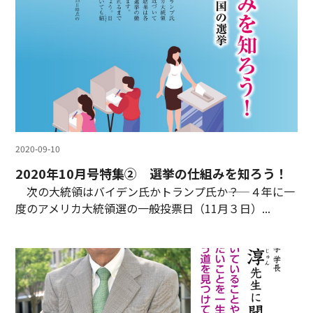
2020-09-10
2020年10月号特集② 選挙の仕組みを知ろう！
次の大統領はバイデン氏かトランプ氏か――？ ４年に一
度のアメリカ大統領選の一般投票日（11月３日）...