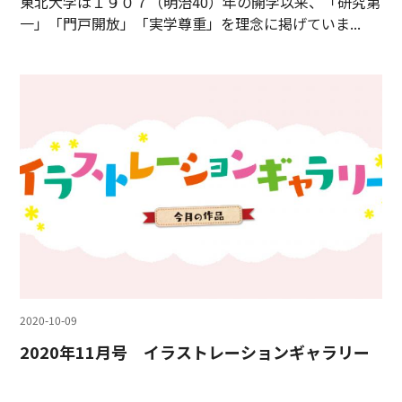
東北大学は１９０７（明治40）年の開学以来、「研究第
一」「門戸開放」「実学尊重」を理念に掲げていま...
2020-10-09
2020年11月号 イラストレーションギャラリー