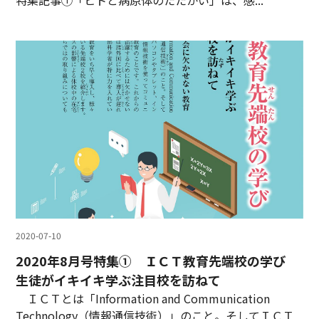
2020-07-10
2020年8月号特集① ＩＣＴ教育先端校の学び
生徒がイキイキ学ぶ注目校を訪ねて
ＩＣＴとは「Information and Communication
Technology（情報通信技術）」のこと。そしてＩＣＴ