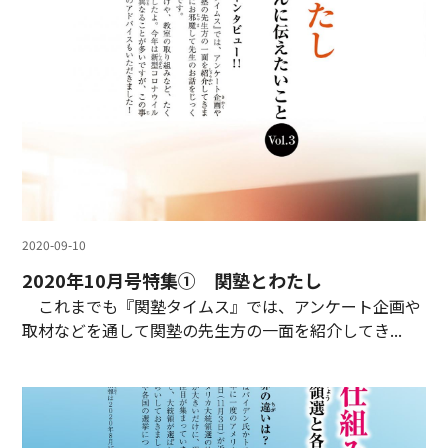
2020-09-10
2020年10月号特集① 関塾とわたし
これまでも『関塾タイムス』では、アンケート企画や
取材などを通して関塾の先生方の一面を紹介してき...