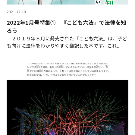
2021-12-10
2022年1月号特集① 『こども六法』で法律を知
ろう
２０１９年８月に発売された『こども六法』は、子ど
も向けに法律をわかりやすく翻訳した本です。これ...