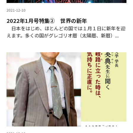
2021-12-10
2022年1月号特集② 世界の新年
日本をはじめ、ほとんどの国では１月１日に新年を迎
えます。多くの国がグレゴリオ暦（太陽暦、新暦）...