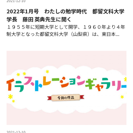
2021-12-10
2022年1月号 わたしの勉学時代 都留文科大学
学長 藤田 英典先生に聞く
１９５５年に短期大学として開学、１９６０年より４年
制大学となった都留文科大学（山梨県）は、東日本...
2021-12-10