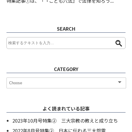
特集記事①は、「『こども六法』で法律を知ろう...
SEARCH
CATEGORY
よく読まれている記事
2023年10月号特集② 三大宗教の教えと成り立ち
2022年8月号特集② 日本に伝わる三大怨霊