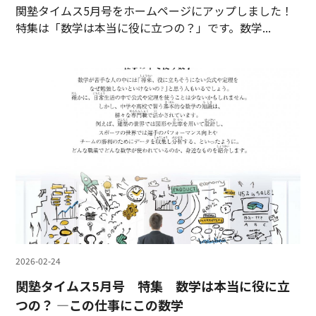
関塾タイムス5月号をホームページにアップしました！
特集は「数学は本当に役に立つの？」です。数学...
2026-02-24
関塾タイムス5月号 特集 数学は本当に役に立
つの？ ―この仕事にこの数学