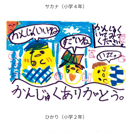
サカナ（小学４年）
ひかり（小学２年）