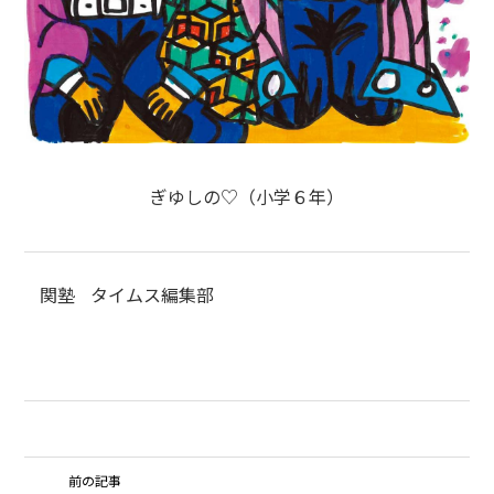
ぎゆしの♡（小学６年）
関塾
タイムス編集部
前の記事