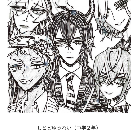
しとどゆうれい（中学２年）