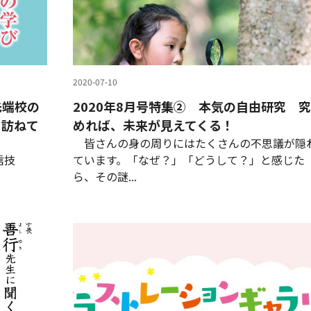
2020-07-10
先端校の
2020年8月号特集② 本気の自由研究 究
を訪ねて
めれば、未来が見えてくる！
皆さんの身の周りにはたくさんの不思議が隠
通信技
ています。「なぜ？」「どうして？」と感じた
ら、その謎...