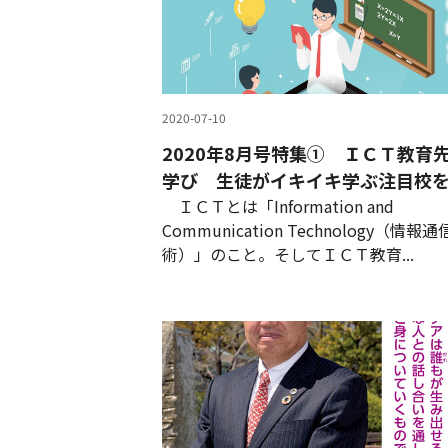
2020-07-10
2020年8月号特集① ＩＣＴ教育
学び 生徒がイキイキ学ぶ注目校
ＩＣＴとは「Information and
Communication Technology（情報
術）」のこと。そしてＩＣＴ教育...