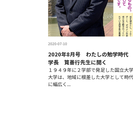
2020-07-10
2020年8月号 わたしの勉学時代
学長 筧善行先生に聞く
１９４９年に２学部で発足した国立大
大学は、地域に根差した大学として時
に幅広く...