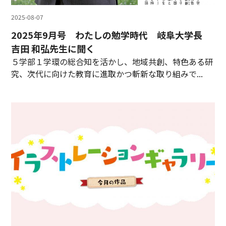
2025-08-07
2025年9月号 わたしの勉学時代 岐阜大学長
吉田 和弘先生に聞く
５学部１学環の総合知を活かし、地域共創、特色ある研
究、次代に向けた教育に進取かつ斬新な取り組みで...