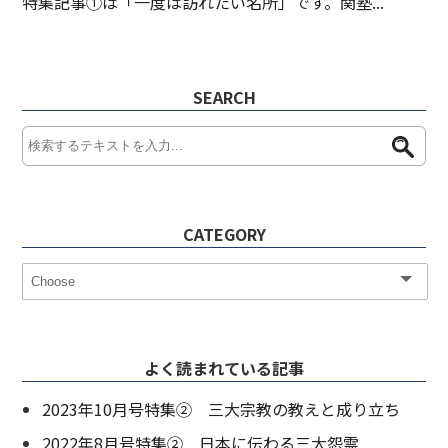
特集記事①は「一度は訪れたい名所」です。関塾...
SEARCH
CATEGORY
よく読まれている記事
2023年10月号特集② 三大宗教の教えと成り立ち
2022年8月号特集② 日本に伝わる三大怨霊