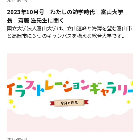
2023-09-08
2023年10月号 わたしの勉学時代 富山大学
長 齋藤 滋先生に聞く
国立大学法人富山大学は、立山連峰と海湾を望む富山市
と高岡市に３つのキャンパスを構える総合大学です...
2023-09-08