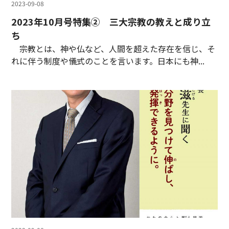
2023-09-08
2023年10月号特集② 三大宗教の教えと成り立
ち
宗教とは、神や仏など、人間を超えた存在を信じ、そ
れに伴う制度や儀式のことを言います。日本にも神...