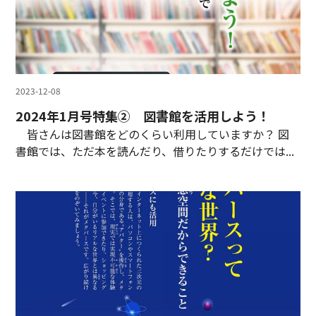
2023-12-08
2024年1月号特集② 図書館を活用しよう！
皆さんは図書館をどのくらい利用していますか？ 図
書館では、ただ本を読んだり、借りたりするだけでは...