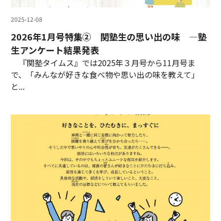
2025-12-08
2026年1月号特集② 関塾生の思い出の味 ―塾
生アンケート結果発表
『関塾タイムス』では2025年３月号から11月号ま
で、「みんなが好きな食べ物や思い出の味を教えて」
と...