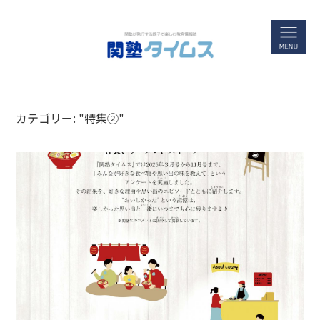
カテゴリー: "特集②"