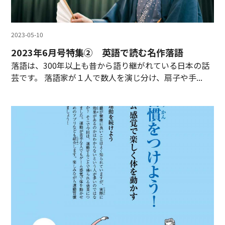
2023-05-10
2023年6月号特集② 英語で読む名作落語
落語は、300年以上も昔から語り継がれている日本の話
芸です。 落語家が１人で数人を演じ分け、扇子や手...