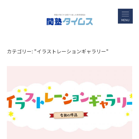
カテゴリー: "イラストレーションギャラリー"