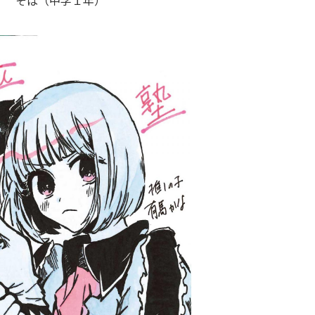
そば（中学１年）