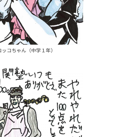
コッコちゃん（中学１年）