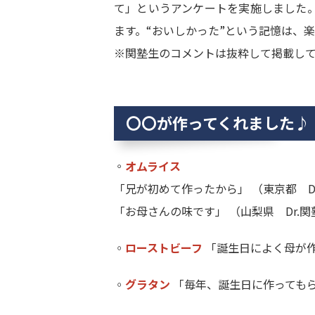
て」というアンケートを実施しました
ます。“おいしかった”という記憶は、
※関塾生のコメントは抜粋して掲載し
〇〇が作ってくれました♪
◦
オムライス
「兄が初めて作ったから」 （東京都 D
「お母さんの味です」 （山梨県 Dr.
◦
ローストビーフ
「誕生日によく母が作
◦
グラタン
「毎年、誕生日に作ってもらい