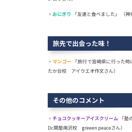
◦
おにぎり
「友達と食べました」 （神
旅先で出会った味！
◦
マンゴー
「旅行で宮崎県に行った時に
たか台校 アイウエオ作文さん）
その他のコメント
◦
チョコクッキーアイスクリーム
「塾
Dr.関塾南沢校 greeen peaceさん）