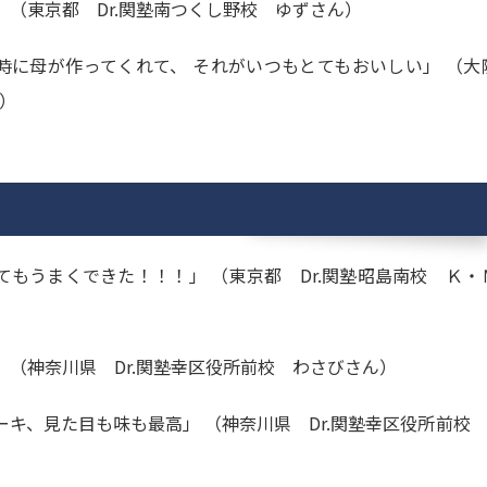
 （東京都 Dr.関塾南つくし野校 ゆずさん）
時に母が作ってくれて、 それがいつもとてもおいしい」 （大
ん）
もうまくできた！！！」 （東京都 Dr.関塾昭島南校 Ｋ・
 （神奈川県 Dr.関塾幸区役所前校 わさびさん）
キ、見た目も味も最高」 （神奈川県 Dr.関塾幸区役所前校 