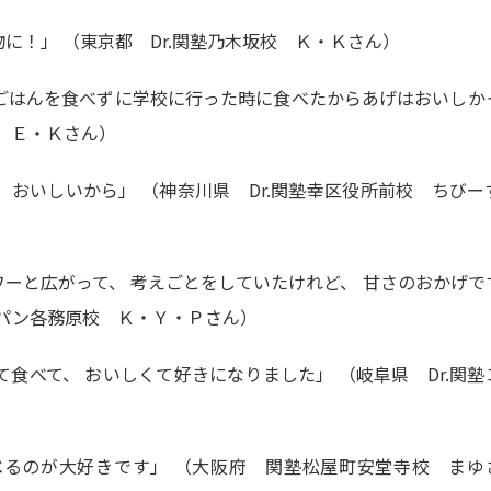
に！」 （東京都 Dr.関塾乃木坂校 Ｋ・Ｋさん）
ごはんを食べずに学校に行った時に食べたからあげはおいしか
校 Ｅ・Ｋさん）
おいしいから」 （神奈川県 Dr.関塾幸区役所前校 ちびー
ーと広がって、 考えごとをしていたけれど、 甘さのおかげで
コパン各務原校 Ｋ・Ｙ・Ｐさん）
食べて、 おいしくて好きになりました」 （岐阜県 Dr.関塾
るのが大好きです」 （大阪府 関塾松屋町安堂寺校 まゆ