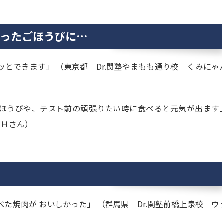
張ったごほうびに…
とできます」 （東京都 Dr.関塾やまもも通り校 くみにゃ
ほうびや、テスト前の頑張りたい時に食べると元気が出ます
・Ｈさん）
た焼肉が おいしかった」 （群馬県 Dr.関塾前橋上泉校 ウ