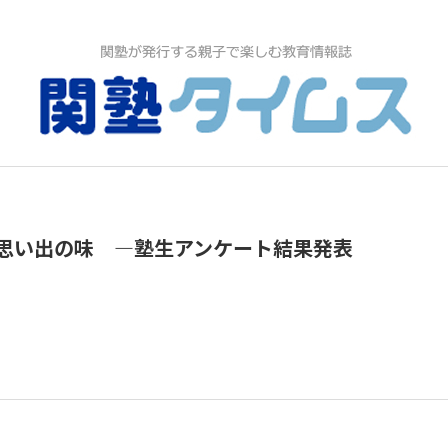
の思い出の味 ―塾生アンケート結果発表