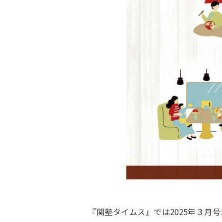
『関塾タイムス』では2025年３月号