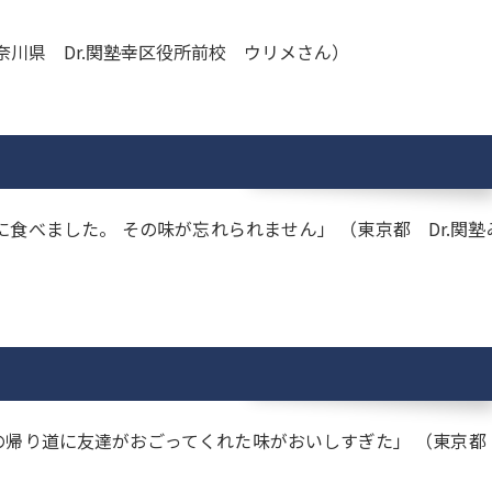
奈川県 Dr.関塾幸区役所前校 ウリメさん）
食べました。 その味が忘れられません」 （東京都 Dr.関塾
の帰り道に友達がおごってくれた味がおいしすぎた」 （東京