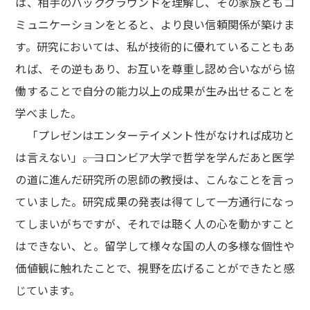
は、相手のバックグラウンドを理解し、その家族ともコ
ミュニケーションをとると、より良い信頼関係が築けま
す。研究においては、私が技術的に優れていることもあ
れば、その逆もあり、お互いを尊重し認め合いながら協
働することで自分の能力以上の成果が生み出せることを
学べました。
「プレゼンはエンターテイメント性がなければ成功と
は言えない」――。コロンビア大学で哲学を学んだあと医学
の道に進んだ研究所の恩師の教授は、こんなことを言っ
ていました。研究成果の発表は得てして一方通行になっ
てしまいがちですが、それでは聴く人の心を動かすこと
はできない、と。留学して様々な国の人の多様な個性や
価値観に触れたことで、視野を広げることができたと感
じています。