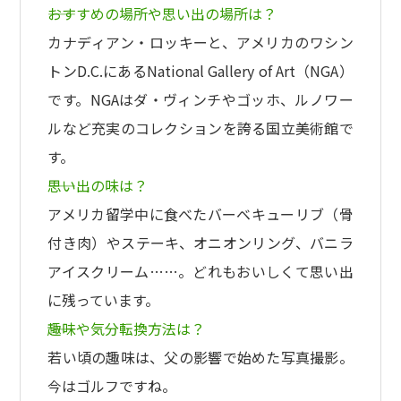
――おすすめの場所や思い出の場所は？
カナディアン・ロッキーと、アメリカのワシン
トンD.C.にあるNational Gallery of Art（NGA）
です。NGAはダ・ヴィンチやゴッホ、ルノワー
ルなど充実のコレクションを誇る国立美術館で
す。
――思い出の味は？
アメリカ留学中に食べたバーベキューリブ（骨
付き肉）やステーキ、オニオンリング、バニラ
アイスクリーム……。どれもおいしくて思い出
に残っています。
――趣味や気分転換方法は？
若い頃の趣味は、父の影響で始めた写真撮影。
今はゴルフですね。