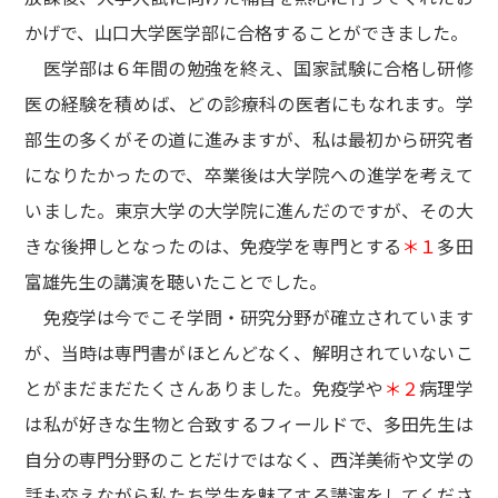
かげで、山口大学医学部に合格することができました。
医学部は６年間の勉強を終え、国家試験に合格し研修
医の経験を積めば、どの診療科の医者にもなれます。学
部生の多くがその道に進みますが、私は最初から研究者
になりたかったので、卒業後は大学院への進学を考えて
いました。東京大学の大学院に進んだのですが、その大
きな後押しとなったのは、免疫学を専門とする
＊１
多田
富雄先生の講演を聴いたことでした。
免疫学は今でこそ学問・研究分野が確立されています
が、当時は専門書がほとんどなく、解明されていないこ
とがまだまだたくさんありました。免疫学や
＊２
病理学
は私が好きな生物と合致するフィールドで、多田先生は
自分の専門分野のことだけではなく、西洋美術や文学の
話も交えながら私たち学生を魅了する講演をしてくださ