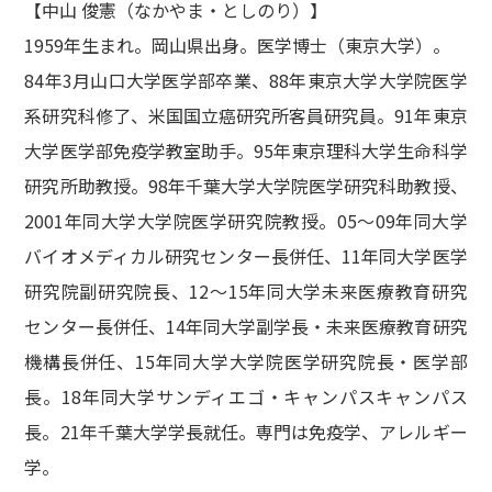
【中山 俊憲（なかやま・としのり）】
1959年生まれ。岡山県出身。医学博士（東京大学）。
84年3月山口大学医学部卒業、88年東京大学大学院医学
系研究科修了、米国国立癌研究所客員研究員。91年東京
大学医学部免疫学教室助手。95年東京理科大学生命科学
研究所助教授。98年千葉大学大学院医学研究科助教授、
2001年同大学大学院医学研究院教授。05～09年同大学
バイオメディカル研究センター長併任、11年同大学医学
研究院副研究院長、12～15年同大学未来医療教育研究
センター長併任、14年同大学副学長・未来医療教育研究
機構長併任、15年同大学大学院医学研究院長・医学部
長。18年同大学サンディエゴ・キャンパスキャンパス
長。21年千葉大学学長就任。専門は免疫学、アレルギー
学。