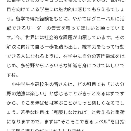
目を向けている学生には魅力的に感じてもらえるでしょ
う。留学で得た経験をもとに、やがてはグローバルに活
躍できるリーダーの資質を養ってほしいと願っていま
す。今、世界には社会的な課題が山積しています。その
解決に向けて自ら一歩を踏み出し、統率力をもって行動
できる人になれるように、在学中に自分の専門領域をは
じめ、多分野からいろいろな知識を身につけてほしいで
すね。
小中学生や高校生の皆さんは、どの科目でも「この分
野の勉強は楽しい」と感じることがきっとあるはずです
から、そこを伸ばせば学ぶことがもっと楽しくなるでし
ょう。苦手な科目は「克服しなければ」と考えると重荷
になりますので、まずは“そこそこできるレベル”を目指
して取り組むのがよいかもしれません。