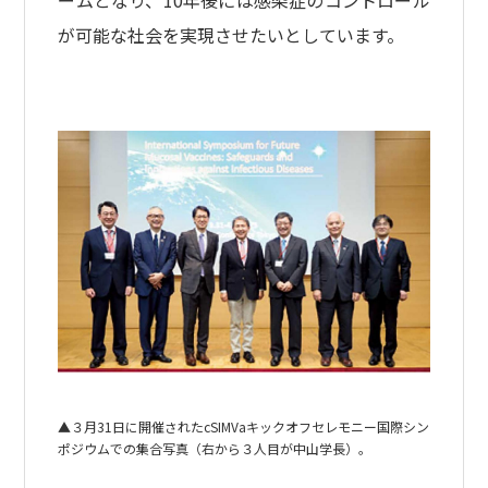
ームとなり、10年後には感染症のコントロール
が可能な社会を実現させたいとしています。
▲３月31日に開催されたcSIMVaキックオフセレモニー国際シン
ポジウムでの集合写真（右から３人目が中山学長）。