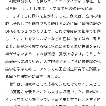
細胞は分裂しても自らのアイデンティティ（存在）を
保ち続けようとします。大学院で免疫の研究に着手し
て、まずそこに興味を惹かれました。例えば、筋肉の細
胞は分裂しても筋肉であり続けるために同じ遺伝情報の
DNAをもう１つつくります。これは免疫系の細胞でも同
じこと。これをアレルギーなどの症状に当てはめて考え
ると、細胞が分裂する時に疾患に関わる悪い性質を受け
継がせないようにすれば医療に貢献できます。そうした
基礎研究に取り組み、大学院修了後はさらに最先端の免
疫学を学ぶために、アメリカの国立衛生研究所に所属す
る国立癌研究所に留学しました。
留学は、研究者として成長できただけでなく、人とし
ての寛容さを養えたことも大きな収穫でした。世界のい
ろいろな国から集まっている留学生と共同研究をする時