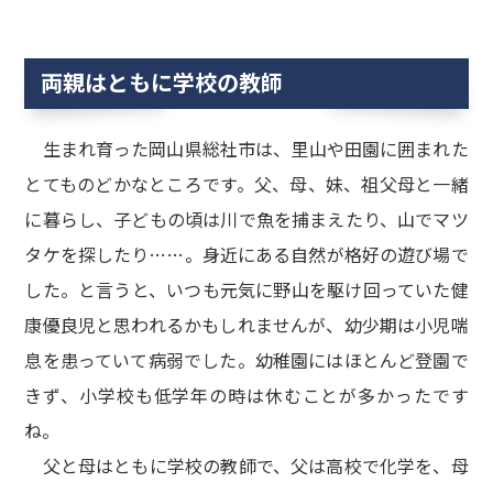
両親はともに学校の教師
生まれ育った岡山県総社市は、里山や田園に囲まれた
とてものどかなところです。父、母、妹、祖父母と一緒
に暮らし、子どもの頃は川で魚を捕まえたり、山でマツ
タケを探したり……。身近にある自然が格好の遊び場で
した。と言うと、いつも元気に野山を駆け回っていた健
康優良児と思われるかもしれませんが、幼少期は小児喘
息を患っていて病弱でした。幼稚園にはほとんど登園で
きず、小学校も低学年の時は休むことが多かったです
ね。
父と母はともに学校の教師で、父は高校で化学を、母