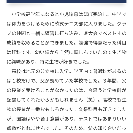
小学校高学年になると小児喘息はほぼ完治し、中学で
は体力をつけるために軟式テニス部に入りました。クラ
ブの仲間と一緒に練習に打ち込み、県大会でベスト４の
成績を収めることができました。勉強で得意だった科目
は理科です。幼い頃から自然に親しんでいたので生き物
に興味があり、特に生物が好きでした。
高校は地元の公立校に入学。学区内で普通科があるの
は１校だけで、父が勤めていた学校でした。３年間、父
の授業を受けることがなかったのは、今思うと学校側が
配慮してくれたからかもしれません（笑）。高校でも生
物の授業が一番おもしろかった。文系科目も好きでした
が、国語はやや苦手意識があり、テストではあまりいい
点数がとれませんでした。そのため、父の知り合いだっ