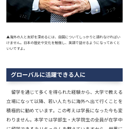
▲海外の人と友好を深めるには、自国についてしっかりと語れなければい
けません。日本の歴史や文化を勉強し、英語で話せるようになっておくと
いいですよ。
グローバルに活躍できる人に
留学を通じて多くを得られた経験から、大学で教える
立場になって以降、若い人たちに海外へ出て行くことを
積極的に勧めています。この考えは学長になった今も変
わりません。本学では学部生・大学院生の全員が在学中
に留学できるカリキュラムを整えていますから、世界に