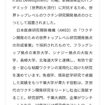
h and Development）の略。新興感染症のパン
デミック（世界的大流行）に対抗するため、世
界トップレベルのワクチン研究開発拠点のひと
つとして設置されました。
⽇本医療研究開発機構（AMED）の「ワクチ
ン開発のための世界トップレベル研究開発拠点
の形成事業」で採択されたもので、フラッグシ
ップ拠点の東京大学、シナジー拠点の大阪大
学、長崎大学、北海道大学と連携し、有効で安
全・安心な粘膜ワクチンの実用化に向けた研究
を進めています。免疫学、感染症学研究で卓越
した実績をもつ千葉大学が果たす役割は、次世
代のワクチン開発研究をリードし社会に貢献す
ること。研究部門、千葉大病院、企業がワンチ